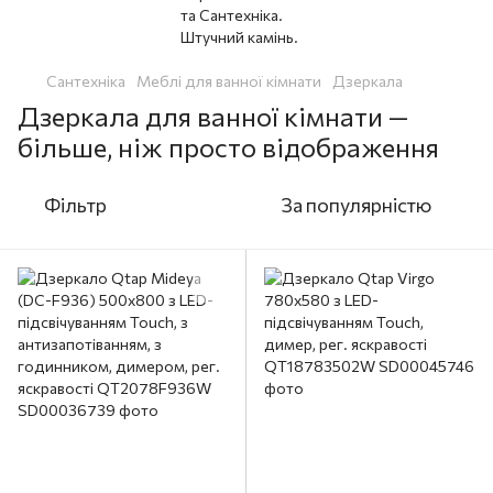
Сантехніка
Меблі для ванної кімнати
Дзеркала
Дзеркала для ванної кімнати —
більше, ніж просто відображення
Фільтр
За популярністю