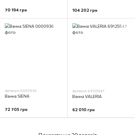
70 194 грн
104 202 грн
Артикул: 0000936
Артикул: 69125547
Ванна SIENA
Ванна VALERIA
72 705 грн
62 010 грн
Показати ще 20 товарів