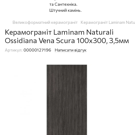
Великоформатний керамограніт
Керамограніт Laminam Natur
Керамограніт Laminam Naturali
Ossidiana Vena Scura 100x300, 3,5мм
Артикул:
00000127196
Написати відгук