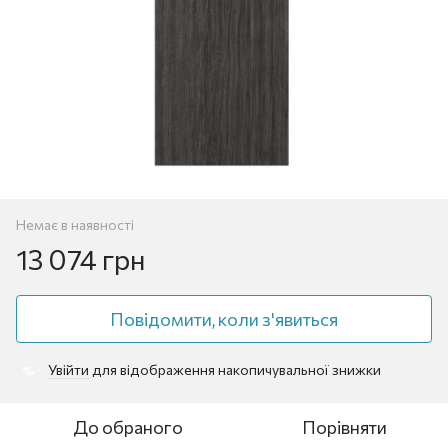
Немає в наявності
13 074 грн
Повідомити, коли з'явиться
Увійти
для відображення накопичувальної знижки
%
До обраного
Порівняти