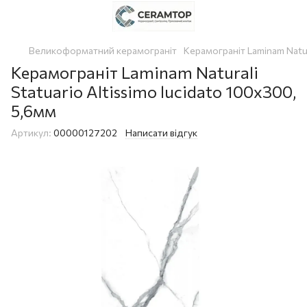
Великоформатний керамограніт
Керамограніт Laminam Natura
Керамограніт Laminam Naturali
Statuario Altissimo lucidato 100x300,
5,6мм
Артикул:
00000127202
Написати відгук