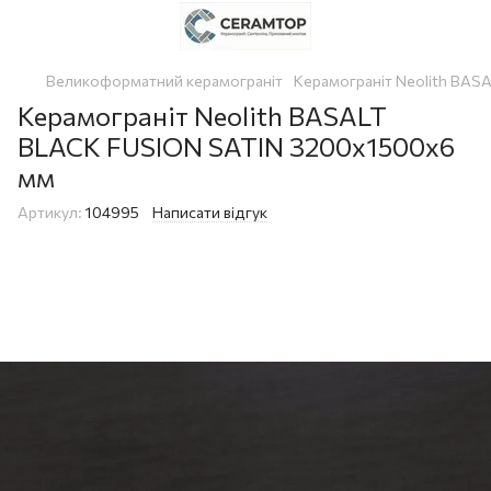
Великоформатний керамограніт
Керамограніт Neolith BAS
Керамограніт Neolith BASALT
BLACK FUSION SATIN 3200x1500x6
мм
Артикул:
104995
Написати відгук