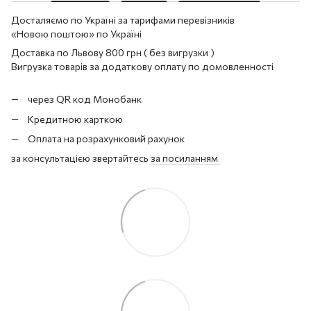
Досталяємо по Україні за тарифами перевізників
«Новою поштою» по Україні
Доставка по Львову 800 грн ( без вигрузки )
Вигрузка товарів за додаткову оплату по домовленності
через QR код Монобанк
Кредитною карткою
Оплата на розрахунковий рахунок
за консультацією звертайтесь
за посиланням