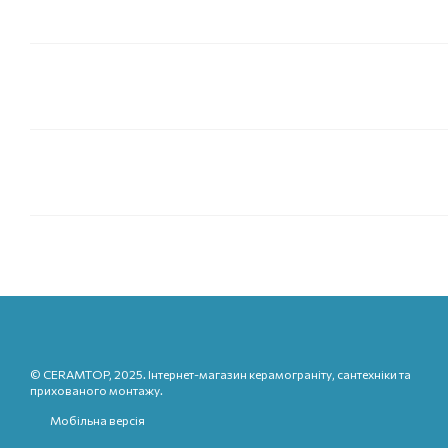
© CERAMTOP, 2025. Інтернет-магазин керамограніту, сантехніки та
прихованого монтажу.
Мобільна версія