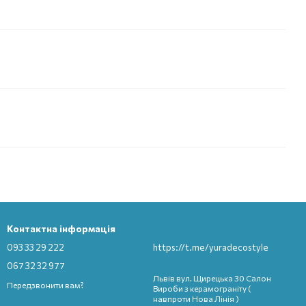
Контактна інформація
093 33 29 222
https://t.me/yuradecostyle
067 32 32 977
Львів вул. Щирецька 30 Салон
Передзвонити вам?
Вироби з керамограніту (
навпроти Нова Лінія )