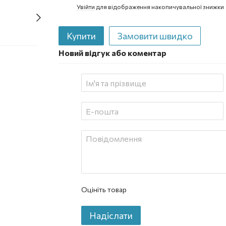
Увійти
для відображення накопичувальної знижки
%
Купити
Замовити швидко
Новий відгук або коментар
Оцініть товар
Надіслати