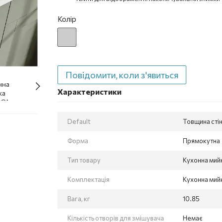
Колір
Повідомити, коли з'явиться
Характеристики
Default
Товщина стін
Форма
Прямокутна
Тип товару
Кухонна мий
Комплектація
Кухонна мийк
Вага, кг
10.85
Кількість отворів для змішувача
Немає