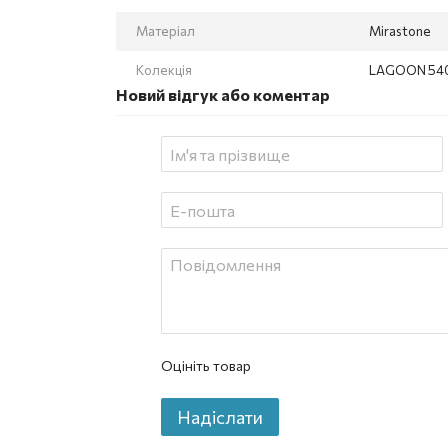
Матеріал
Mirastone
Колекція
LAGOON 54
Новий відгук або коментар
Оцініть товар
Надіслати