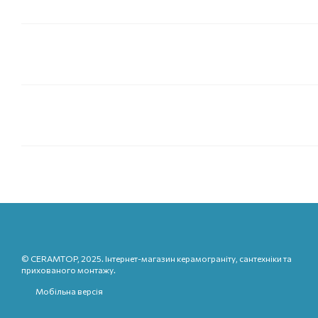
© CERAMTOP, 2025. Інтернет-магазин керамограніту, сантехніки та
прихованого монтажу.
Мобільна версія