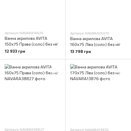
Артикул: NAVARA14429
Артикул: NAVARA36610
Ванна акрилова AVITA
Ванна акрилова AVITA
150х75 Права (соло) без ніг
160х75 Ліва (соло) без ніг
12 933 грн
13 798 грн
Артикул: NAVARA38827
Артикул: NAVARA13876