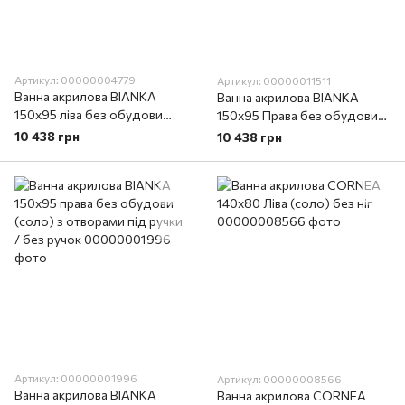
Артикул: 00000004779
Артикул: 00000011511
Ванна акрилова BIANKA
Ванна акрилова BIANKA
150х95 ліва без обудови
150х95 Права без обудови
(соло) з отворами під ручки
(соло) БЕЗ отворів під
10 438 грн
10 438 грн
/ без ручок
ручки/без ручок
Артикул: 00000001996
Артикул: 00000008566
Ванна акрилова BIANKA
Ванна акрилова CORNEA