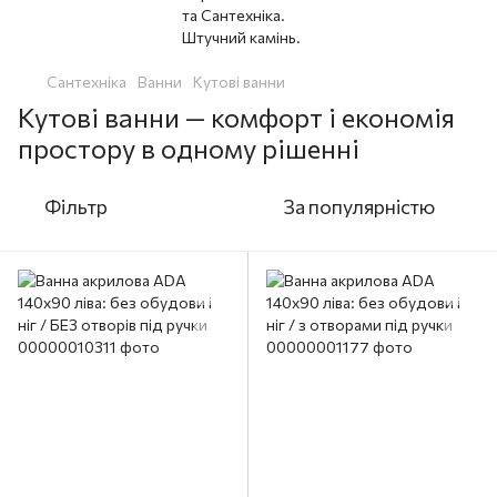
Сантехніка
Ванни
Кутові ванни
Кутові ванни — комфорт і економія
простору в одному рішенні
Фільтр
За популярністю