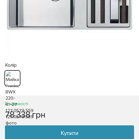
Колір
В наявності
78 338 грн
Купити