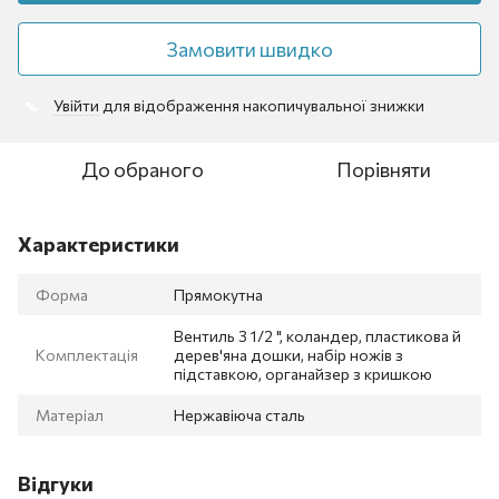
Замовити швидко
Увійти
для відображення накопичувальної знижки
%
До обраного
Порівняти
Характеристики
Форма
Прямокутна
Вентиль 3 1/2 ", коландер, пластикова й
Комплектація
дерев'яна дошки, набір ножів з
підставкою, органайзер з кришкою
Матеріал
Нержавіюча сталь
Відгуки