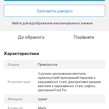
Замовити швидко
Увійти
для відображення накопичувальної знижки
%
До обраного
Порівняти
Характеристики
Форма
Прямокутна
2 ручних хромованих вентиля,
прямокутний прихований перелив з
Комплектація
нержавіючої сталі, декоративні кришки
вентиля з нержавіючої сталі, сифон,
кріплення Fast Fix
Матеріал
граніт
Колекція
Maris