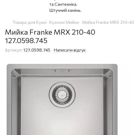
Товари для Кухні
Кухонні Мийки
Мийка Franke MRX 210-40
Мийка Franke MRX 210-40
127.0598.745
Артикул:
127.0598.745
Написати відгук