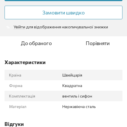
Замовити швидко
Увійти
для відображення накопичувальної знижки
%
До обраного
Порівняти
Характеристики
Країна
Швейцарія
Форма
Квадратна
Комплектація
вентиль і сифон
Матеріал
Нержавіюча сталь
Відгуки