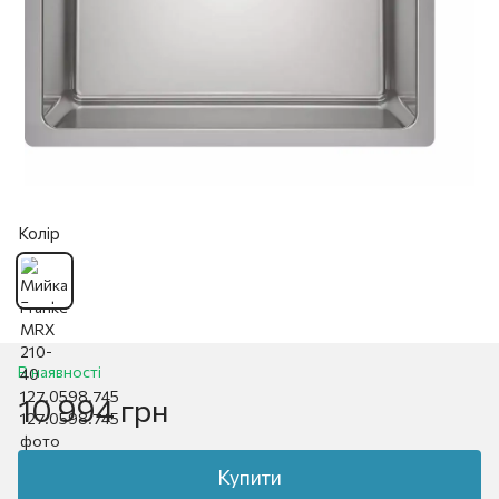
Колір
В наявності
10 994 грн
Купити