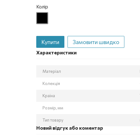
Колір
Купити
Замовити швидко
Характеристики
Матеріал
Колекція
Країна
Розмір, мм
Тип товару
Новий відгук або коментар