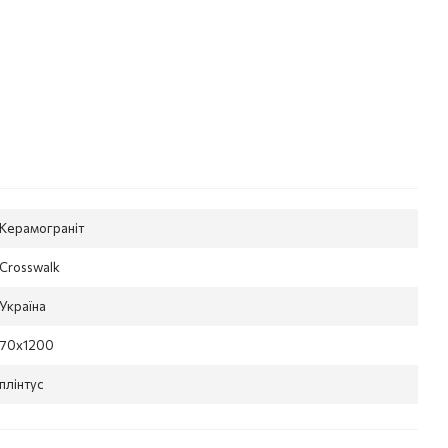
Керамограніт
Crosswalk
Україна
70x1200
плінтус