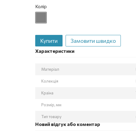
Колір
Купити
Замовити швидко
Характеристики
Матеріал
Колекція
Країна
Розмір, мм
Тип товару
Новий відгук або коментар