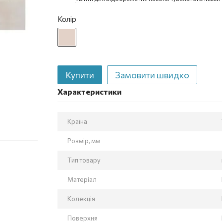
Колір
Купити
Замовити швидко
Характеристики
Країна
Розмір, мм
Тип товару
Матеріал
Колекція
Поверхня