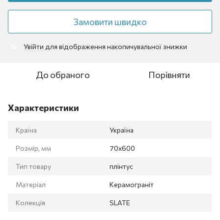
Замовити швидко
Увійти
для відображення накопичувальної знижки
%
До обраного
Порівняти
Характеристики
Країна
Україна
Розмір, мм
70x600
Тип товару
плінтус
Матеріал
Керамограніт
Колекція
SLATE