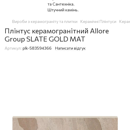
Вироби з керамограніту та плитки
Керамічні Плінтуси
Керам
Плінтус керамогранітний Allore
Group SLATE GOLD MAT
Артикул:
plk-583594366
Написати відгук