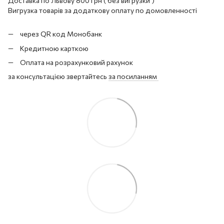
Доставка по Львову 800 грн ( без вигрузки )
Вигрузка товарів за додаткову оплату по домовленності
через QR код Монобанк
Кредитною карткою
Оплата на розрахунковий рахунок
за консультацією звертайтесь
за посиланням