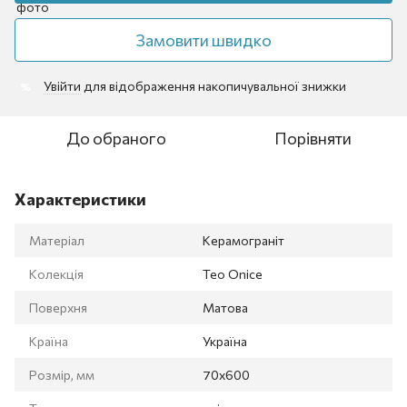
Замовити швидко
Увійти
для відображення накопичувальної знижки
%
До обраного
Порівняти
Характеристики
Матеріал
Керамограніт
Колекція
Teo Onice
Поверхня
Матова
Країна
Україна
Розмір, мм
70x600