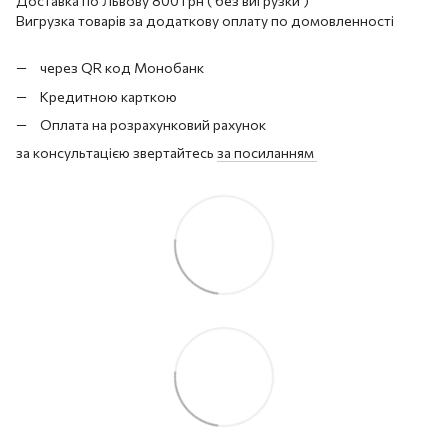
Доставка по Львову 800 грн ( без вигрузки )
Вигрузка товарів за додаткову оплату по домовленності
через QR код Монобанк
Кредитною карткою
Оплата на розрахунковий рахунок
за консультацією звертайтесь
за посиланням