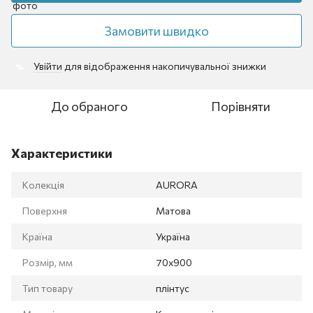
Замовити швидко
Увійти
для відображення накопичувальної знижки
%
До обраного
Порівняти
Характеристики
Колекція
AURORA
Поверхня
Матова
Країна
Україна
Розмір, мм
70x900
Тип товару
плінтус