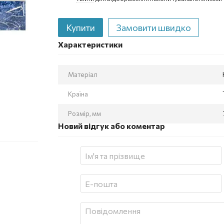
Купити
Замовити швидко
Характеристики
Матеріал
Країна
Розмір, мм
Новий відгук або коментар