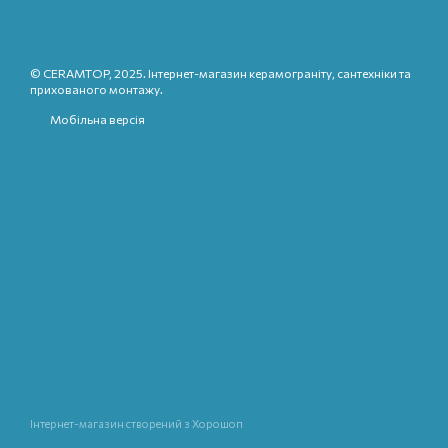
© CERAMTOP, 2025. Інтернет-магазин керамограніту, сантехніки та
прихованого монтажу.
Мобільна версія
Інтернет-магазин створений з Хорошоп