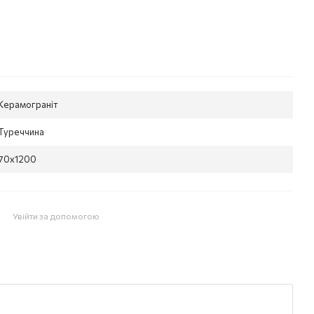
Керамограніт
Туреччина
70x1200
Увійти за допомогою