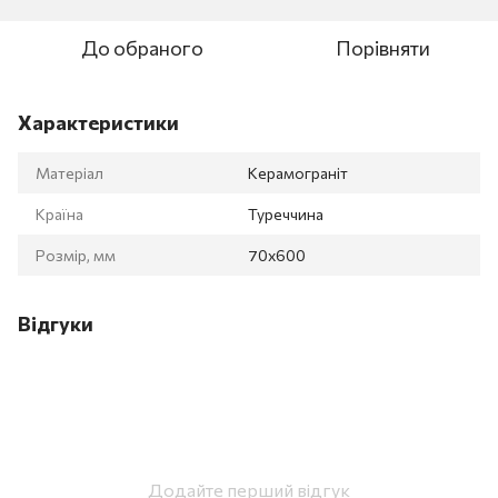
До обраного
Порівняти
Характеристики
Матеріал
Керамограніт
Країна
Туреччина
Розмір, мм
70x600
Відгуки
Додайте перший відгук