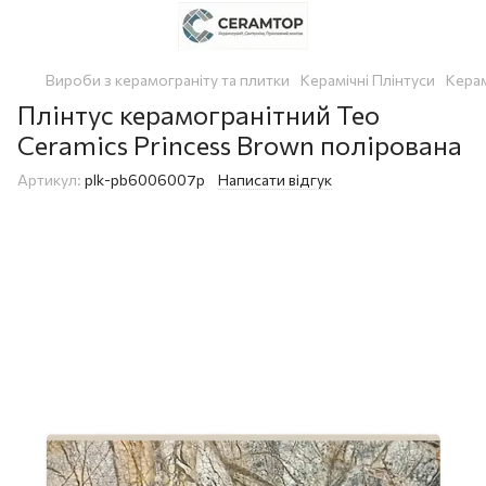
Вироби з керамограніту та плитки
Керамічні Плінтуси
Керам
Плінтус керамогранітний Teo
Ceramics Princess Brown полірована
Артикул:
plk-pb6006007p
Написати відгук