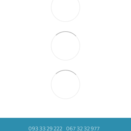
093 33 29 222
067 32 32 977