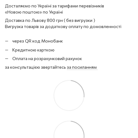
Досталяємо по Україні за тарифами перевізників
«Новою поштою» по Україні
Доставка по Львову 800 грн ( без вигрузки )
Вигрузка товарів за додаткову оплату по домовленності
через QR код Монобанк
Кредитною карткою
Оплата на розрахунковий рахунок
за консультацією звертайтесь
за посиланням