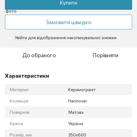
Купити
Замовити швидко
Увійти
для відображення накопичувальної знижки
%
До обраного
Порівняти
Характеристики
Матеріал
Керамограніт
Колекція
Hannover
Поверхня
Матова
Країна
Україна
Розмір, мм
350x600