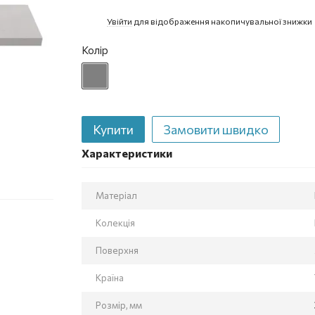
Увійти
для відображення накопичувальної знижки
%
Колір
Купити
Замовити швидко
Характеристики
Матеріал
Колекція
Поверхня
Країна
Розмір, мм