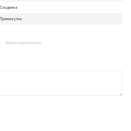
Сходинка
Прямокутна
Увійти за допомогою