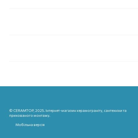
© CERAMTOP, 2025. Інтернет-магазин керамограніту, сантехніки та
прихованого монтажу.
Мобільна версія