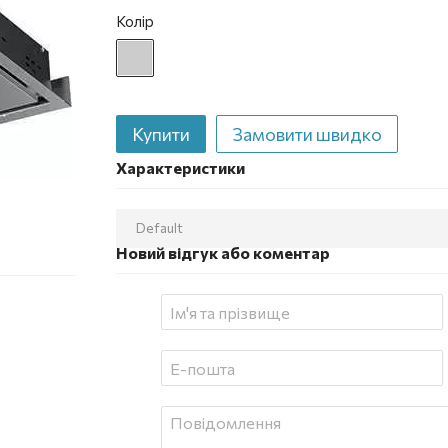
Колір
Купити
Замовити швидко
Характеристики
Default
Новий відгук або коментар