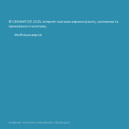
© CERAMTOP, 2025. Інтернет-магазин керамограніту, сантехніки та
прихованого монтажу.
Мобільна версія
Інтернет-магазин створений з Хорошоп