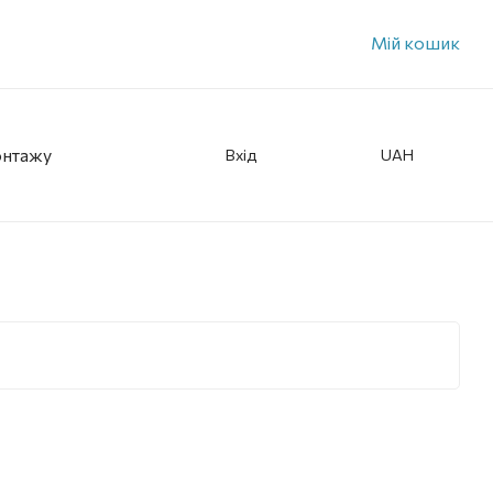
Мій кошик
онтажу
Вхід
UAH