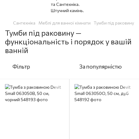
Сантехніка
Меблі для ванної кімнати
Тумби під раковину
Тумби під раковину —
функціональність і порядок у вашій
ванній
Фільтр
За популярністю