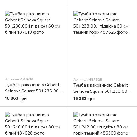
Артикул: 487619
Артикул: 487625
Тумба з раковиною Geberit
Тумба з раковиною Geberit
Selnova Square 501.236.00.1
Selnova Square 501.238.00.1
підвісна 60 см білий
підвісна 60 см темний горіх
16 863 грн
16 383 грн