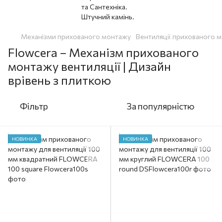
Механізми прихованого монтажу
Вентиляції прихованого 
Flowcera – Механізм прихованого
монтажу вентиляції | Дизайн
врівень з плиткою
Фільтр
За популярністю
НОВИНКА
НОВИНКА