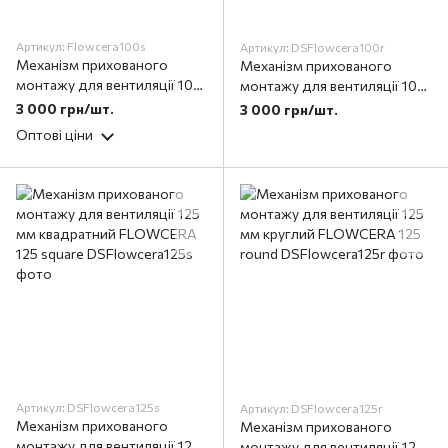
Артикул: Flowcera100s
Артикул: DSFlowcera100r
Механізм прихованого
Механізм прихованого
монтажу для вентиляції 100
монтажу для вентиляції 100
мм квадратний FLOWCERA
мм круглий FLOWCERA 100
3 000 грн/шт.
3 000 грн/шт.
100 square
round
Оптові ціни
Артикул: DSFlowcera125s
Артикул: DSFlowcera125r
Механізм прихованого
Механізм прихованого
монтажу для вентиляції 125
монтажу для вентиляції 125