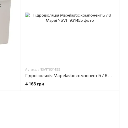
Артикул: NSVIT931455
Гідроізоляція Mapelastic компонент Б / 8 Mapei
4 163 грн