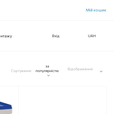
Мій кошик
онтажу
Вхід
UAH
за
Відображення:
Сортування:
популярністю