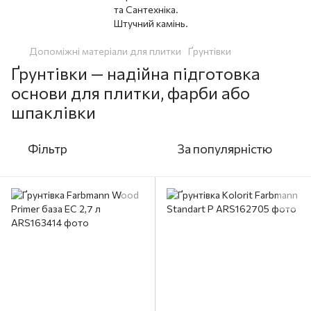
Допоміжні матеріали для плитки
Ґрунтівки
Ґрунтівки — надійна підготовка
основи для плитки, фарби або
шпаклівки
Фільтр
За популярністю