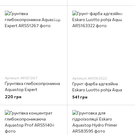
Артикул: ARS51267
Артикул: ARS163322
Ґрунтівка глибокопроникна
Грунт-фарба адгезійна
Aquastop Expert
Eskaro Luotto pohja Aqua
220 грн
541 грн