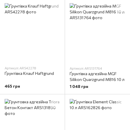
Артикул: ARS42278
Артикул: ARS131764
Ґрунтівка Knauf Haftgrund
Ґрунтівка адгезійна MGF
Silikon Quarzgrund M816 10 л
465 грн
1 048 грн