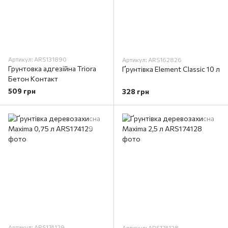
Артикул: ARS131890
Артикул: ARS162826
Грунтовка адгезійна Triora
Ґрунтівка Element Classic 10 л
Бетон Контакт
509 грн
328 грн
Артикул: ARS174129
Артикул: ARS174128