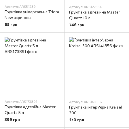
Артикул: ARS51239
Артикул: ARS127554
Ґрунтівка універсальна Triora
Ґрунтівка адгезійна Master
New акрилова
Quartz 10 л
65 грн
746 грн
Артикул: ARS173891
Артикул: ARS141856
Ґрунтівка адгезійна Master
Ґрунтівка інтер\'єрна Kreisel
Quartz 5 л
300
399 грн
170 грн