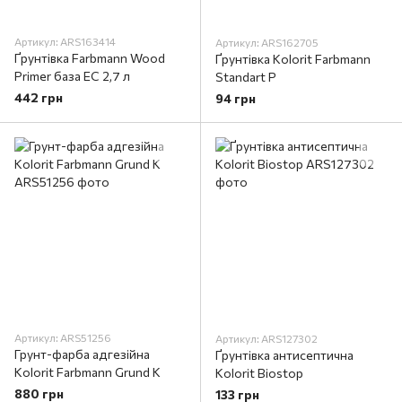
Артикул: ARS163414
Артикул: ARS162705
Ґрунтівка Farbmann Wood
Ґрунтівка Kolorit Farbmann
Primer база EC 2,7 л
Standart P
442 грн
94 грн
Артикул: ARS51256
Артикул: ARS127302
Грунт-фарба адгезійна
Ґрунтівка антисептична
Kolorit Farbmann Grund K
Kolorit Biostop
880 грн
133 грн