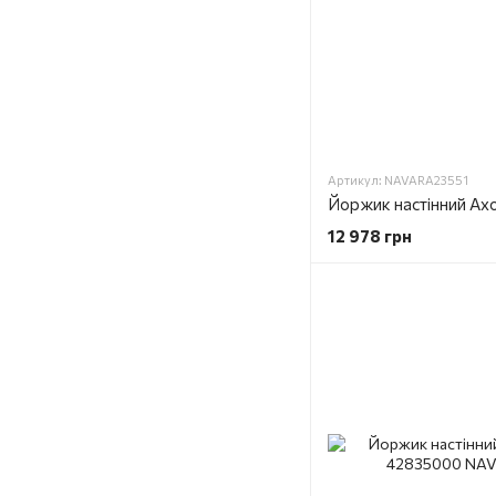
Артикул: NAVARA23551
12 978 грн