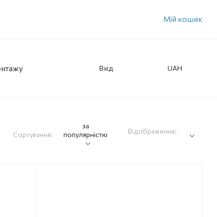
Мій кошик
онтажу
Вхід
UAH
за
Відображення:
Сортування:
популярністю