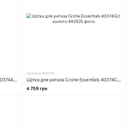
Артикул: 493925
Щітка для унітаза Grohe Essentials 40374AL1 графіт
Щітка для унітаза Grohe Essentials 40374GL1 золото
4 759 грн