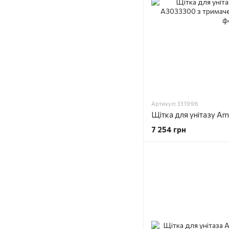
Артикул: 331998
7 254 грн