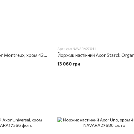
Артикул: NAVARA27641
Йоржик настінний Axor Montreux, хром 42035000
13 060 грн