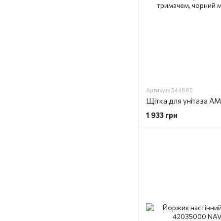
Артикул: 544885
1 933 грн