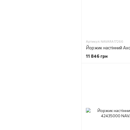
Артикул: NAVARA17266
11 846 грн