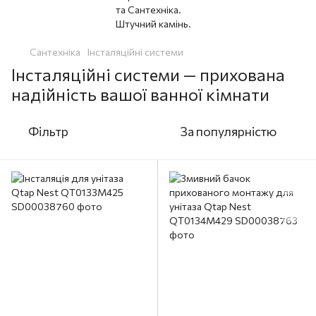
Сантехніка
Інсталяційні системи
Інсталяційні системи — прихована
надійність вашої ванної кімнати
Фільтр
За популярністю