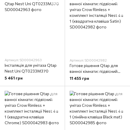
Артикул: SD00042963
Артикул: SD00042982
Інсталяція для унітаза Qtap
Готове рішення Qtap для
Nest Uni QT0233M370
ванної кімнати: підвісний
унітаз Crow Rimless +
5 461 грн
11 455 грн
комплект інсталяції Nest 4 в
1 (квадратна клавіша Satin)