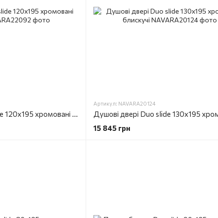
Артикул: NAVARA20124
Душові двері Duo slide 120x195 хромовані блискучі
15 845 грн