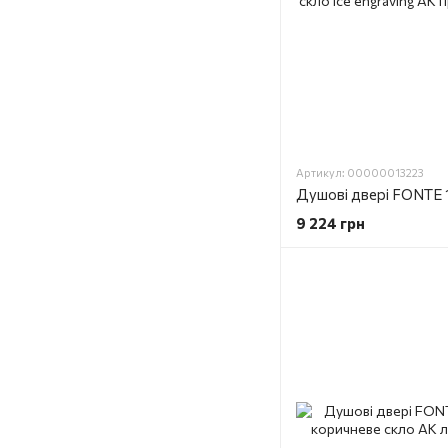
Артикул: 00000013223
9 224 грн