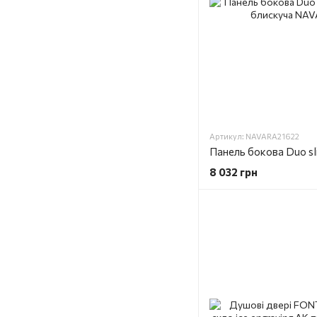
Артикул: NAVARA21622
8 032 грн