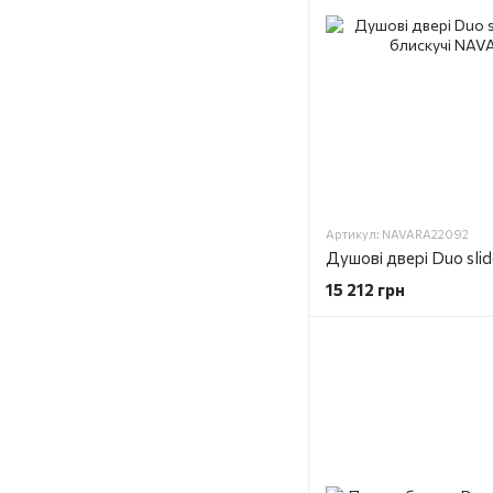
Артикул: NAVARA22092
15 212 грн