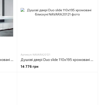
Артикул: NAVARA20121
Душові двері Duo slide 100x195 хромовані блискучі
Душові двері Duo slide 110x195 хромовані блискучі
14 776 грн