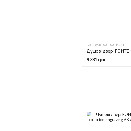
Артикул: 00000013224
9 331 грн