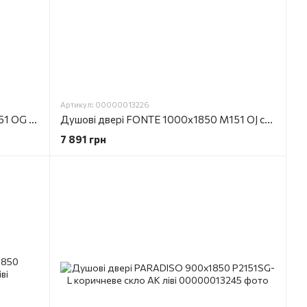
Артикул: 00000013226
Душові двері FONTE 1000х1850 M151 ОG коричневе скло AK праві
Душові двері FONTE 1000х1850 M151 ОJ скло silk skreen J019 AK ліві
7 891 грн