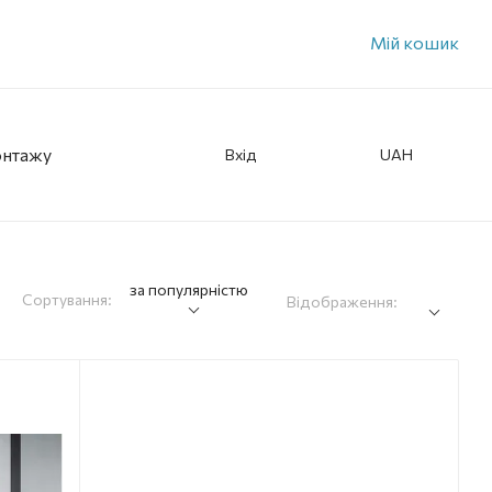
Мій кошик
онтажу
Вхід
UAH
за популярністю
Сортування:
Відображення: