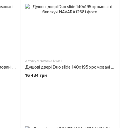
Артикул: NAVARA12681
Душові двері Duo slide 130x195 хромовані блискучі
Душові двері Duo slide 140x195 хромовані блискучі
16 434 грн