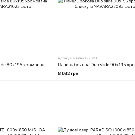
Артикул: NAVARA22093
Панель бокова Duo slide 80x195 хромована блискуча
8 032 грн