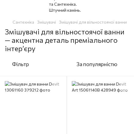
Сантехніка
Змішувачі
Змішувачі для вільностоячої ванни
Змішувачі для вільностоячої ванни
— акцентна деталь преміального
інтер’єру
Фільтр
За популярністю