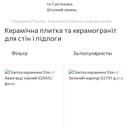
Керамічна Плитка
Керамічна плитка та керамограніт
Керамічна плитка та керамограніт
для стін і підлоги
Фільтр
За популярністю