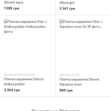
Alicant aqua
Allure gris
1 385 грн
2 147 грн
Артикул: Aniksa pulido
Артикул: SC35
Плитка керамічна Stevol
Плитка керамічна Stevol
Aniksa pulido
Aquarius onyx
2 354 грн
865 грн
Показати ще 20 товарів