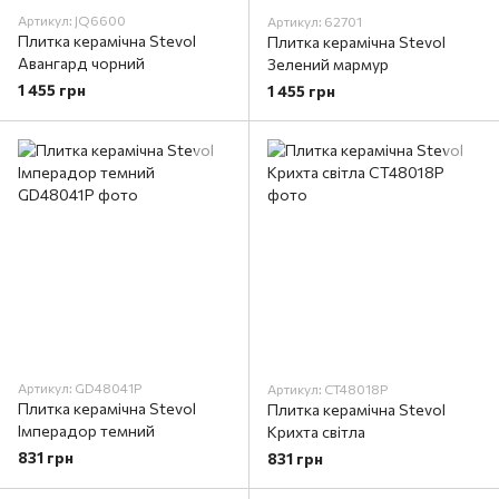
Артикул: JQ6600
Артикул: 62701
Плитка керамічна Stevol
Плитка керамічна Stevol
Авангард чорний
Зелений мармур
1 455 грн
1 455 грн
Артикул: GD48041P
Артикул: CT48018P
Плитка керамічна Stevol
Плитка керамічна Stevol
Імперадор темний
Крихта світла
831 грн
831 грн