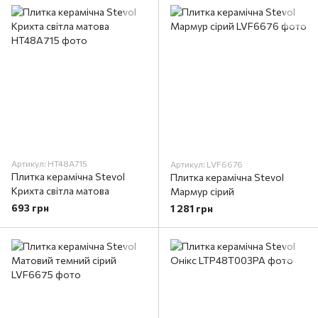
Артикул: HT48A715
Артикул: LVF6676
Плитка керамічна Stevol
Плитка керамічна Stevol
Крихта світла матова
Мармур сірий
693 грн
1 281 грн