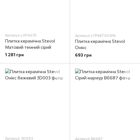
Артикул: LVF6675
Артикул: LTP48T003PA
Плитка керамічна Stevol
Плитка керамічна Stevol
Матовий темний сірий
Онікс
1 281 грн
693 грн
Артикул: 3D003
Артикул: B6687