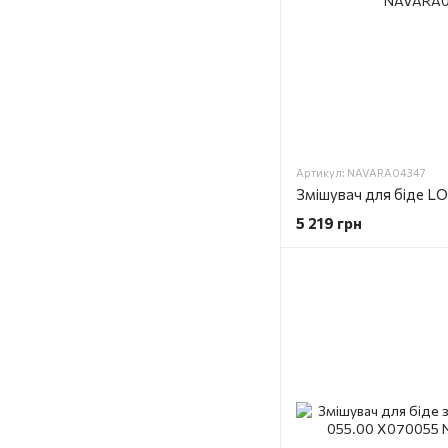
Артикул: NAVARA04347
Змішувач для біде 
5 219 грн