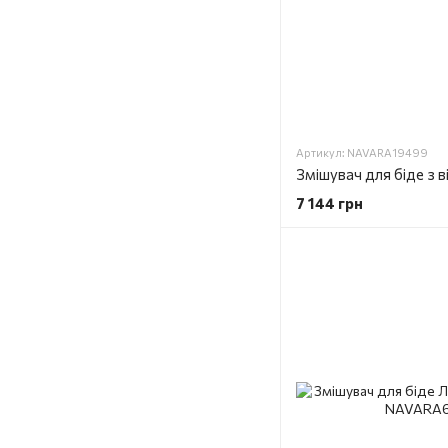
Артикул: NAVARA19499
7 144 грн