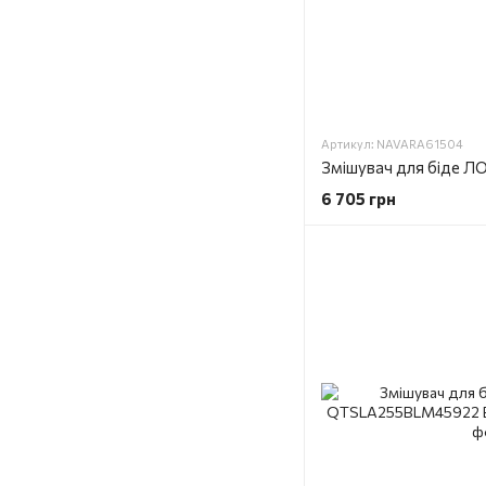
Артикул: NAVARA61504
6 705 грн