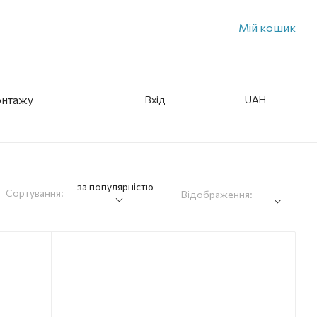
Мій кошик
онтажу
Вхід
UAH
за популярністю
Сортування:
Відображення: