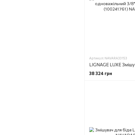
Артикул: NAVARA33153
38 324 грн