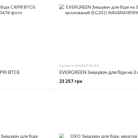
Артикул: NAVARA18189
APRI BTC6
23 257 грн