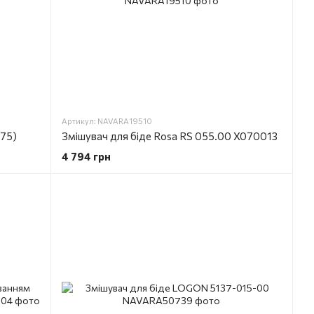
Артикул: NAVARA19510
575)
Змішувач для біде Rosa RS 055.00 X070013
4 794 грн