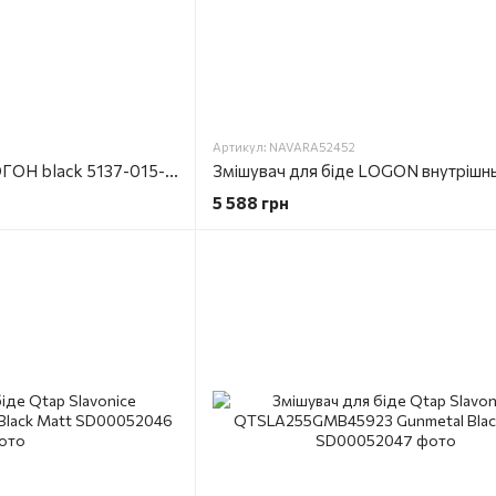
Артикул: NAVARA52452
Змішувач для біде ЛОГОН black 5137-015-81
5 588 грн