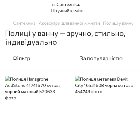
Сантехніка
Аксесуари для ванної кімнати
Полиці у ванну
Полиці у ванну — зручно, стильно,
індивідуально
Фільтр
За популярністю