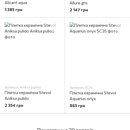
Alicant aqua
Allure gris
1 385 грн
2 147 грн
Артикул: Aniksa pulido
Артикул: SC35
Плитка керамічна Stevol
Плитка керамічна Stevol
Aniksa pulido
Aquarius onyx
2 354 грн
865 грн
Показати ще 20 товарів