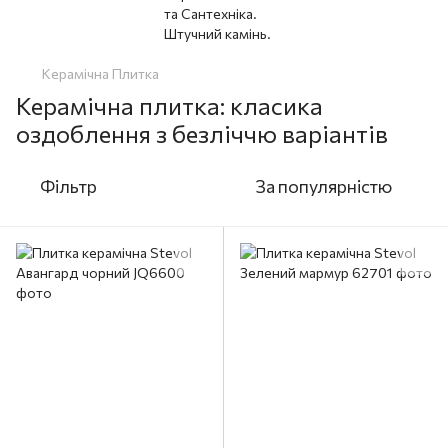
Керамічна Плитка
Керамічна плитка: класика
оздоблення з безліччю варіантів
Фільтр
За популярністю