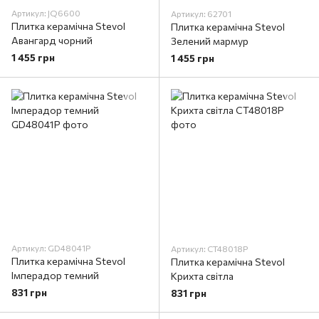
Артикул: JQ6600
Артикул: 62701
Плитка керамічна Stevol
Плитка керамічна Stevol
Авангард чорний
Зелений мармур
1 455 грн
1 455 грн
Артикул: GD48041P
Артикул: CT48018P
Плитка керамічна Stevol
Плитка керамічна Stevol
Імперадор темний
Крихта світла
831 грн
831 грн