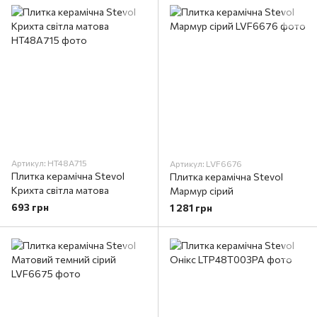
Артикул: HT48A715
Артикул: LVF6676
Плитка керамічна Stevol
Плитка керамічна Stevol
Крихта світла матова
Мармур сірий
693 грн
1 281 грн