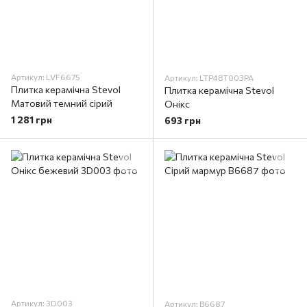
Артикул: LVF6675
Артикул: LTP48T003PA
Плитка керамічна Stevol
Плитка керамічна Stevol
Матовий темний сірий
Онікс
1 281 грн
693 грн
Артикул: 3D003
Артикул: B6687