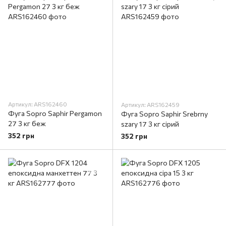
Артикул: ARS162460
Артикул: ARS162459
Фуга Sopro Saphir Pergamon
Фуга Sopro Saphir Srebrny
27 3 кг беж
szary 17 3 кг сірий
352 грн
352 грн