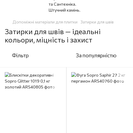
Допоміжні матеріали для плитки
Затирки для швів
Затирки для швів — ідеальні
кольори, міцність і захист
Фільтр
За популярністю