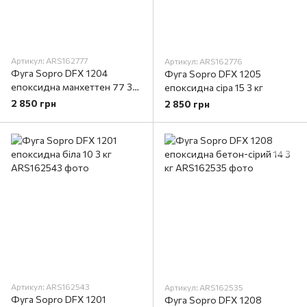
Артикул: ARS162777
Артикул: ARS162776
Фуга Sopro DFX 1204
Фуга Sopro DFX 1205
епоксидна манхеттен 77 3
епоксидна сіра 15 3 кг
кг
2 850 грн
2 850 грн
Артикул: ARS162543
Артикул: ARS162535
Фуга Sopro DFX 1201
Фуга Sopro DFX 1208