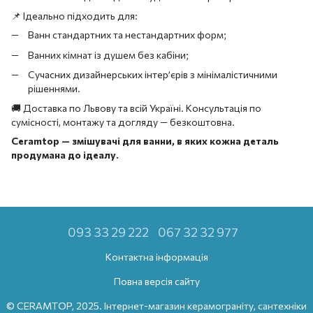
📌 Ідеально підходить для:
Ванн стандартних та нестандартних форм;
Ванних кімнат із душем без кабіни;
Сучасних дизайнерських інтер’єрів з мінімалістичними
рішеннями.
🚚 Доставка по Львову та всій Україні. Консультація по
сумісності, монтажу та догляду — безкоштовна.
Ceramtop — змішувачі для ванни, в яких кожна деталь
продумана до ідеалу.
093 33 29 222
067 32 32 977
Контактна інформація
Повна версія сайту
© CERAMTOP, 2025. Інтернет-магазин керамограніту, сантехніки