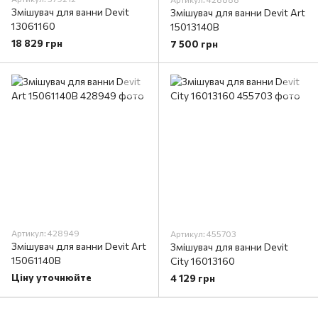
Змішувач для ванни Devit
Змішувач для ванни Devit Art
13061160
15013140B
18 829 грн
7 500 грн
Артикул: 428949
Артикул: 455703
Змішувач для ванни Devit Art
Змішувач для ванни Devit
15061140B
City 16013160
Ціну уточнюйте
4 129 грн