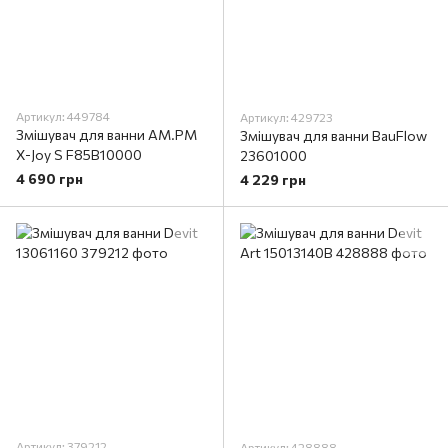
Артикул: 449784
Артикул: 429723
Змішувач для ванни AM.PM
Змішувач для ванни BauFlow
X-Joy S F85B10000
23601000
4 690 грн
4 229 грн
Артикул: 379212
Артикул: 428888