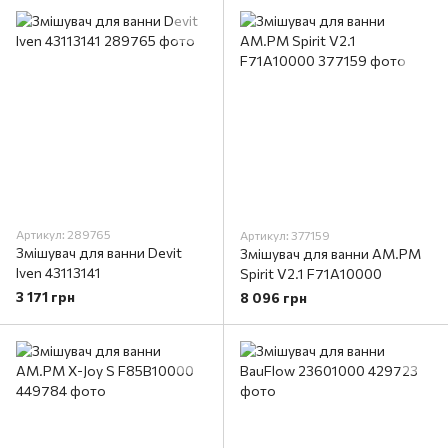
Артикул: 289765
Артикул: 377159
Змішувач для ванни Devit
Змішувач для ванни AM.PM
Iven 43113141
Spirit V2.1 F71A10000
3 171 грн
8 096 грн