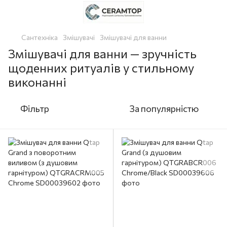
Сантехніка
Змішувачі
Змішувачі для ванни
Змішувачі для ванни — зручність
щоденних ритуалів у стильному
виконанні
Фільтр
За популярністю