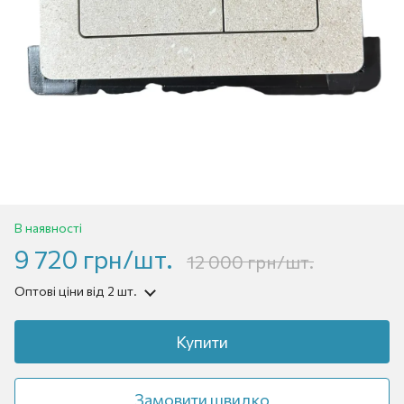
В наявності
9 720 грн/шт.
12 000 грн/шт.
Оптові ціни
від 2 шт.
Купити
Замовити швидко