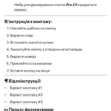
Набір для фрезерування плитки
Pro Cit
продається
окремо.
🛠️
Інструкція з монтажу:
Наклейте шаблон на плитку
Виріжте отвір
Встановіть магнітні кутики
Замонтуйте плитку з отвором на інсталяцію
Виріжте клавіші
Приклейте їх на механізм
Вставте кнопку на місце
🎥
Відеоінструкції:
Варіант монтажу #1
Варіант монтажу #2
Варіант монтажу #3
✂️
Процес фрезерування: