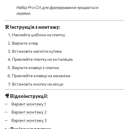
Набір Pro Cit для фрезерування продається
окремо.
🛠️
Інструкція з монтажу:
Наклейте шаблон на плитку
Виріжте отвір
Встановіть магнітні кутики
Приклейте плитку на інсталяцію
Виріжте клавіші з плитки
Приклейте клавіші на механізм
Встановіть кнопку на місце
🎥
Відеоінструкції:
Варіант монтажу 1
Варіант монтажу 2
Варіант монтажу 3