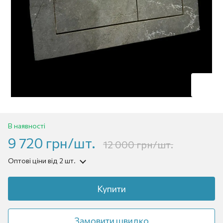
В наявності
9 720 грн/шт.
12 000 грн/шт.
Оптові ціни
від 2 шт.
Купити
Замовити швидко