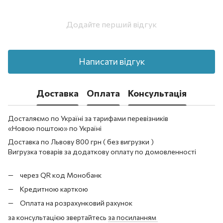
Додайте перший відгук
Написати відгук
Доставка
Оплата
Консультація
Досталяємо по Україні за тарифами перевізників
«Новою поштою» по Україні
Доставка по Львову 800 грн ( без вигрузки )
Вигрузка товарів за додаткову оплату по домовленності
через QR код Монобанк
Кредитною карткою
Оплата на розрахунковий рахунок
за консультацією звертайтесь
за посиланням