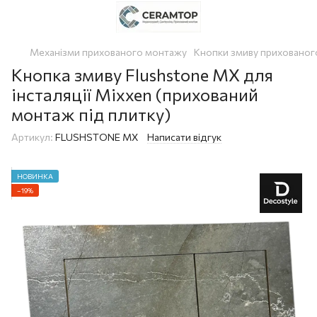
Механізми прихованого монтажу
Кнопки змиву прихованого
Кнопка змиву Flushstone MX для
інсталяції Mixxen (прихований
монтаж під плитку)
Артикул:
FLUSHSTONE MX
Написати відгук
НОВИНКА
−19%