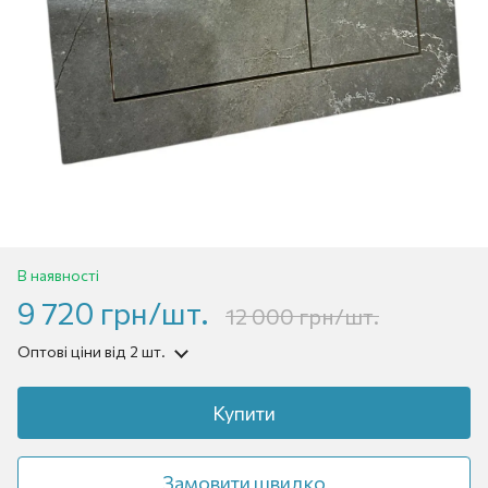
В наявності
9 720 грн/шт.
12 000 грн/шт.
Оптові ціни
від 2 шт.
Купити
Замовити швидко