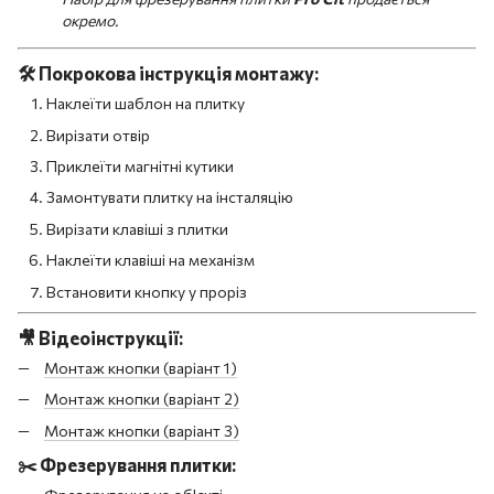
окремо.
🛠️
Покрокова інструкція монтажу:
Наклеїти шаблон на плитку
Вирізати отвір
Приклеїти магнітні кутики
Замонтувати плитку на інсталяцію
Вирізати клавіші з плитки
Наклеїти клавіші на механізм
Встановити кнопку у проріз
🎥
Відеоінструкції:
Монтаж кнопки (варіант 1)
Монтаж кнопки (варіант 2)
Монтаж кнопки (варіант 3)
✂️
Фрезерування плитки: